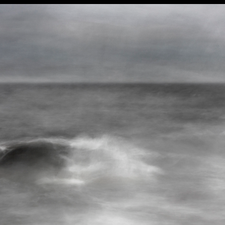
Teoksia
Vuosilta
2018-
2020