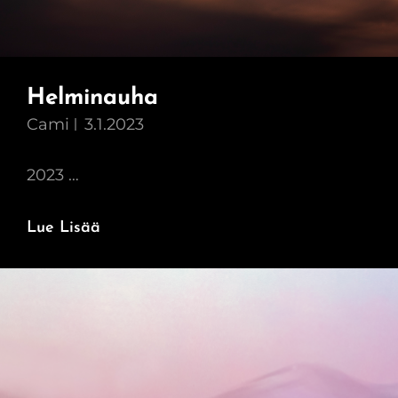
Helminauha
Cami
3.1.2023
2023 …
Helminauha
Lue Lisää