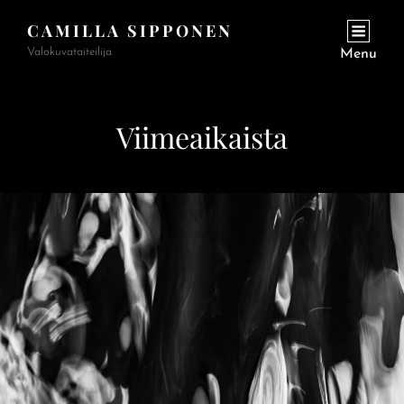
CAMILLA SIPPONEN
Valokuvataiteilija
Menu
Viimeaikaista