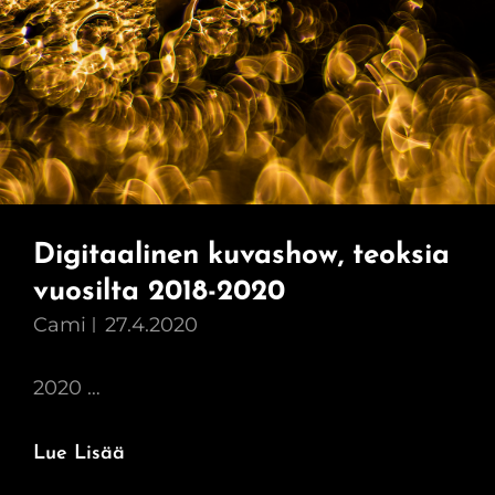
Digitaalinen kuvashow, teoksia
vuosilta 2018-2020
Cami
27.4.2020
2020 …
Digitaalinen
Lue Lisää
Kuvashow,