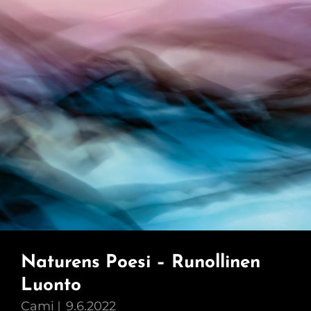
Naturens Poesi – Runollinen
Luonto
Cami
9.6.2022