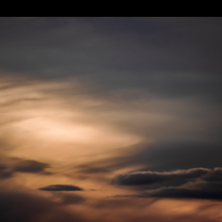
Of
Silence